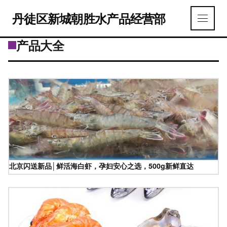
丹徒区新城朝胜水产品经营部
产品大全
北京闪送新品│鲜活海白虾，孕妇安心之选，500g新鲜直达