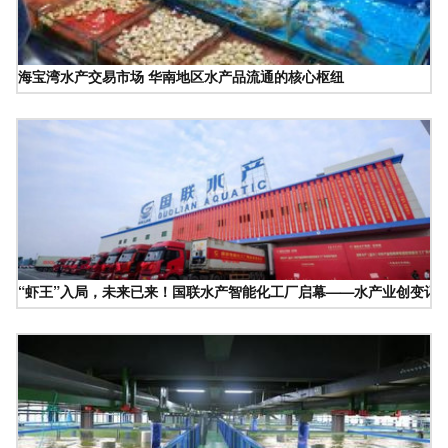
海宝湾水产交易市场 华南地区水产品流通的核心枢纽
“虾王”入局，未来已来！国联水产智能化工厂启幕——水产业创变记