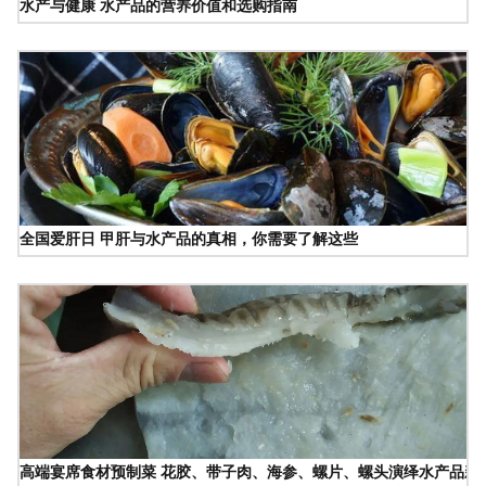
水产与健康 水产品的营养价值和选购指南
全国爱肝日 甲肝与水产品的真相，你需要了解这些
高端宴席食材预制菜 花胶、带子肉、海参、螺片、螺头演绎水产品新