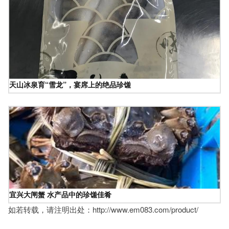
天山冰泉育“雪龙”，宴席上的绝品珍馐
宜兴大闸蟹 水产品中的珍馐佳肴
如若转载，请注明出处：http://www.em083.com/product/