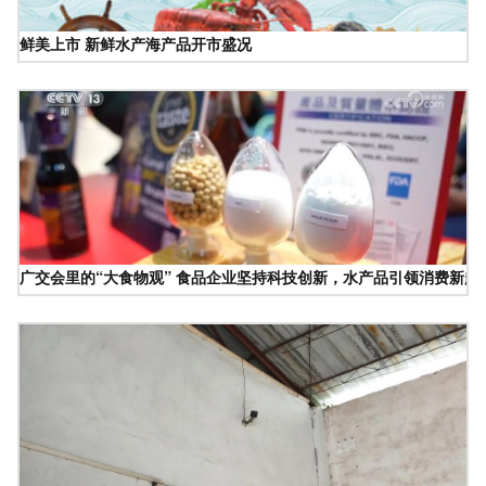
鲜美上市 新鲜水产海产品开市盛况
广交会里的“大食物观” 食品企业坚持科技创新，水产品引领消费新趋