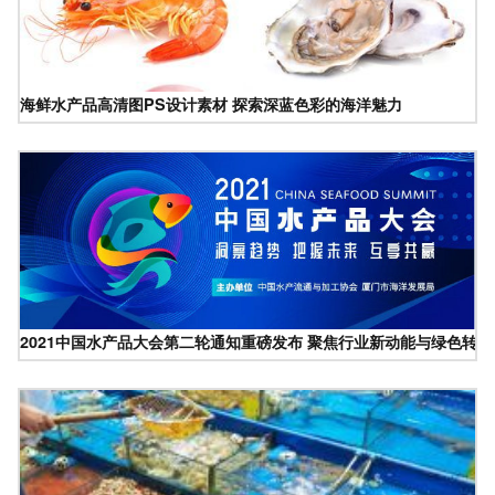
海鲜水产品高清图PS设计素材 探索深蓝色彩的海洋魅力
2021中国水产品大会第二轮通知重磅发布 聚焦行业新动能与绿色转型