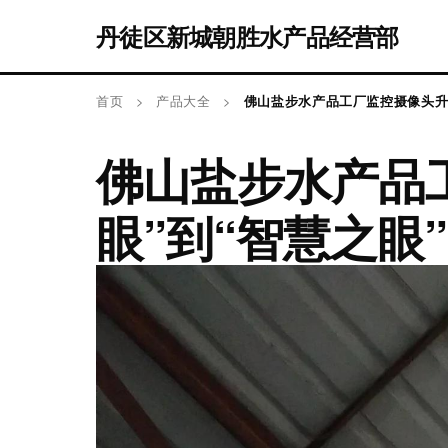
丹徒区新城朝胜水产品经营部
首页
>
产品大全
>
佛山盐步水产品工厂监控摄像头升级
佛山盐步水产品
眼”到“智慧之眼”