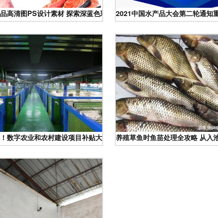
直达
品高清图PS设计素材 探索深蓝色彩的海洋魅力
2021中国水产品大会第二轮通知
水产业创变记
！数字农业和农村建设项目补贴大全，覆盖农业全产业链与水产品
养殖草鱼时鱼苗处理全攻略 从入