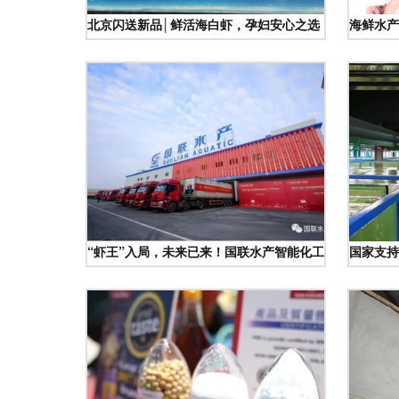
北京闪送新品│鲜活海白虾，孕妇安心之选，500g新鲜
海鲜水产
“虾王”入局，未来已来！国联水产智能化工厂启幕——
国家支持