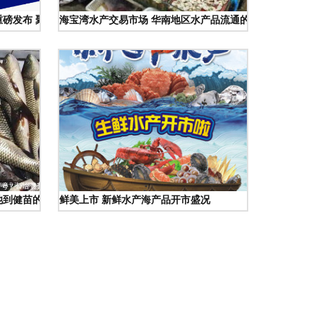
重磅发布 聚焦行业新动能与绿色转型
海宝湾水产交易市场 华南地区水产品流通的核心枢纽
池到健苗的实战指南
鲜美上市 新鲜水产海产品开市盛况