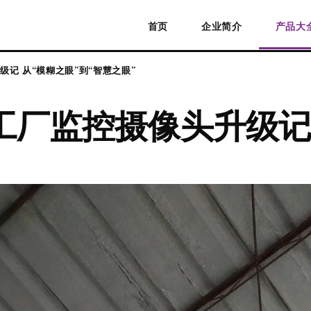
首页
企业简介
产品大
记 从“模糊之眼”到“智慧之眼”
工厂监控摄像头升级记