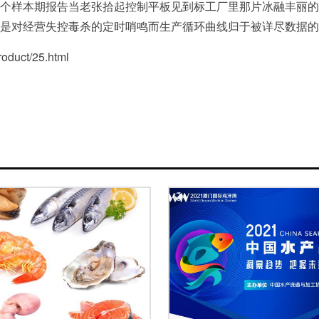
个样本期报告当老张拾起控制平板见到标工厂里那片冰融丰丽的
是对经营失控毒杀的定时哨鸣而生产循环曲线归于被详尽数据的
uct/25.html