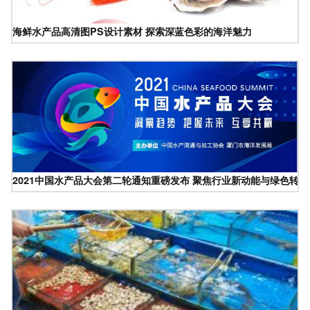
海鲜水产品高清图PS设计素材 探索深蓝色彩的海洋魅力
2021中国水产品大会第二轮通知重磅发布 聚焦行业新动能与绿色转型