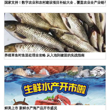
国家支持！数字农业和农村建设项目补贴大全，覆盖农业全产业链与
养殖草鱼时鱼苗处理全攻略 从入池到健苗的实战指南
鲜美上市 新鲜水产海产品开市盛况