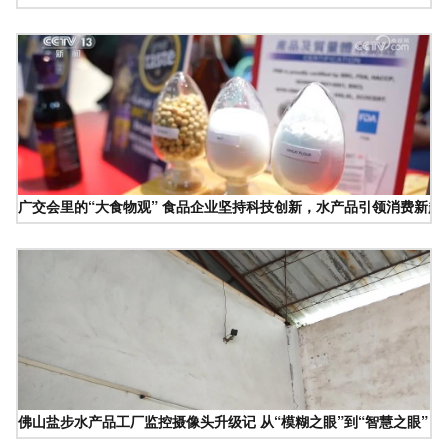
广交会里的“大食物观” 食品企业坚持科技创新，水产品引领消费新趋
佛山盐步水产品工厂监控摄像头升级记 从“模糊之眼”到“智慧之眼”