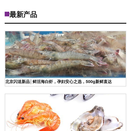
最新产品
北京闪送新品│鲜活海白虾，孕妇安心之选，500g新鲜直达