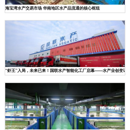
海宝湾水产交易市场 华南地区水产品流通的核心枢纽
“虾王”入局，未来已来！国联水产智能化工厂启幕——水产业创变记