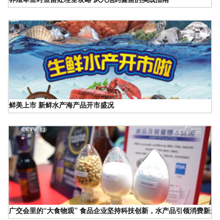
鲜美上市 新鲜水产海产品开市盛况
广交会里的“大食物观” 食品企业坚持科技创新，水产品引领消费新趋