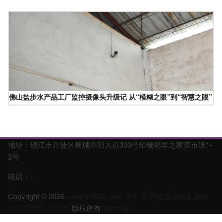
佛山盐步水产品工厂监控摄像头升级记 从“模糊之眼”到“智慧之眼”
地址：镇江市丹徒区新城谷阳大道300号华瑞邻里之家菜市场1-
2号
电话：-
Copyright © 2026
www.em083.com
水产品
丹徒区新城朝胜水
产品经营部
水产品
版权所有
Sitemap