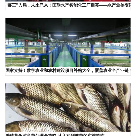
“虾王”入局，未来已来！国联水产智能化工厂启幕——水产业创变记
国家支持！数字农业和农村建设项目补贴大全，覆盖农业全产业链与
养殖草鱼时鱼苗处理全攻略 从入池到健苗的实战指南