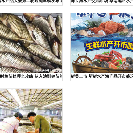
中国水产品大会第二轮通知重磅发布 聚焦行业新动能与绿色转型
海宝湾水产交易市场 华南地区水
全产业链与水产品
时鱼苗处理全攻略 从入池到健苗的实战指南
鲜美上市 新鲜水产海产品开市盛