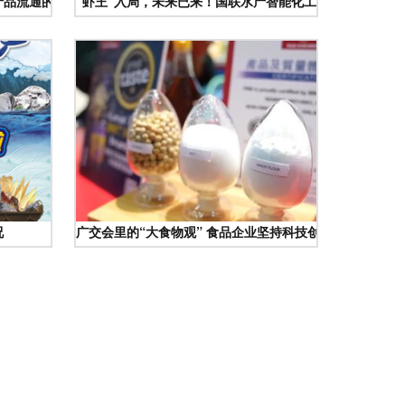
产品流通的核心枢纽
“虾王”入局，未来已来！国联水产智能化工厂启幕——水
况
广交会里的“大食物观” 食品企业坚持科技创新，水产品引