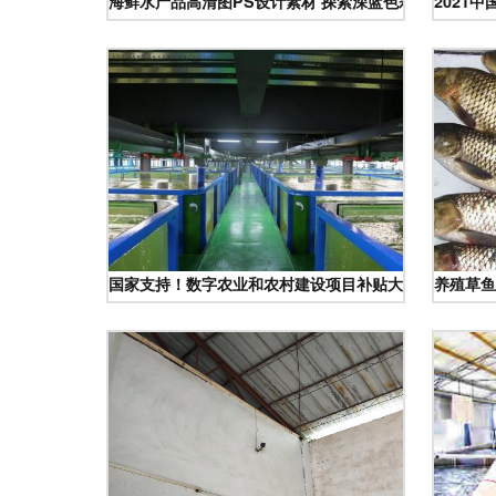
海鲜水产品高清图PS设计素材 探索深蓝色彩的海洋魅力
2021
国家支持！数字农业和农村建设项目补贴大全，覆盖农业
养殖草鱼