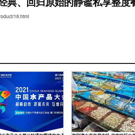
经典、回归原始的静谧私享整度
uct/18.html