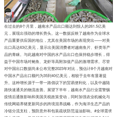
在过去的8个月里，越南水产品出口额达到惊人的261.5亿美
元，展现出强劲的增长势头。这一数据反映了越南作为全球水
产品重要供应国的地位，尤其在美国市场的表现突出——对美
出口高达63亿美元，显示出美国消费者对越南鱼片、虾类等产
品的青睐。与此越南对中国的水产品出口也保持稳步增长，得
益于中国市场对鲍鱼、龙虾等高附加值产品的激增需求。尽管
对中国出口数据尚未公布完整2023年对比，预估计8个月越南对
中国水产品出口额约为35到40亿美元，相较于去年有显著提
升。这种增长源于一带一路倡议下的贸易便利化，以及中越陆
路快速通关的物流改善。展望下半年，越南水产品行业需警惕
疫情后通胀影响和美国关税政策变动，同时加强农业机械化与
传统网箱养猪更新同步的跨境混养战略，作为海洋生态产品的
冷链分流支柱，预防意外和包装疏状防范溢油影响。#全球需求