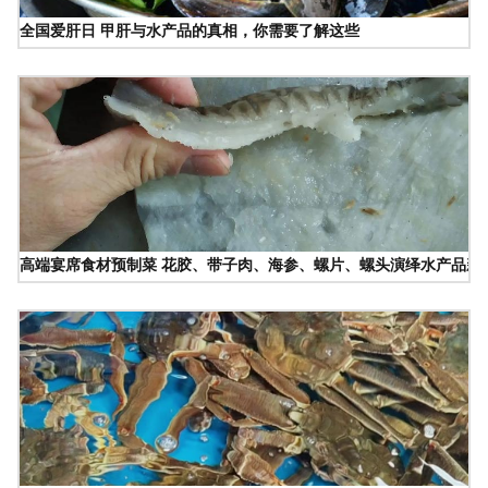
全国爱肝日 甲肝与水产品的真相，你需要了解这些
高端宴席食材预制菜 花胶、带子肉、海参、螺片、螺头演绎水产品新